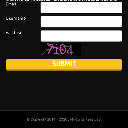
Email
Username
Validasi
© Copyright 2014 - 2026
. All Rights Reserved.