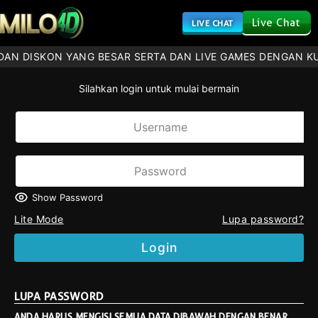
Live Chat
LIVE CHAT
DAN DISKON YANG BESAR SERTA DAN LIVE GAMES DENGAN K
Silahkan login untuk mulai bermain
Show Password
Lite Mode
Lupa password?
Login
LUPA PASSWORD
ANDA HARUS MENGISI SEMUA DATA DIBAWAH DENGAN BENAR.